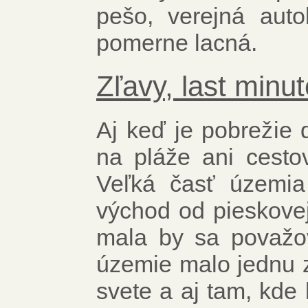
pešo, verejná aut
pomerne lacná.
Zľavy, last minut
Aj keď je pobrežie 
na pláže ani cesto
Veľká časť územia
východ od pieskove
mala by sa považo
územie malo jednu 
svete a aj tam, kde