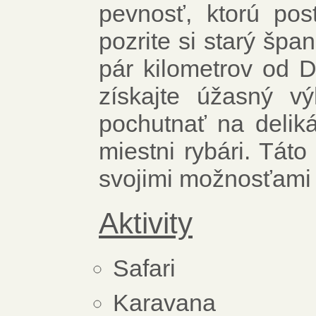
pevnosť, ktorú pos
pozrite si starý špa
pár kilometrov od 
získajte úžasný v
pochutnať na deliká
miestni rybári. Tát
svojimi možnosťami 
Aktivity
Safari
Karavana