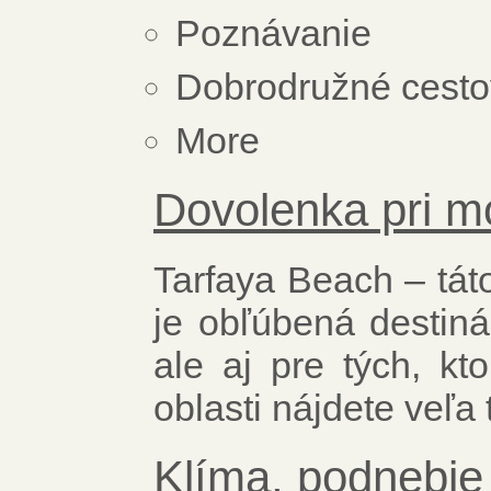
Poznávanie
Dobrodružné cesto
More
Dovolenka pri m
Tarfaya Beach – tát
je obľúbená destinác
ale aj pre tých, kto
oblasti nájdete veľa
Klíma, podnebie