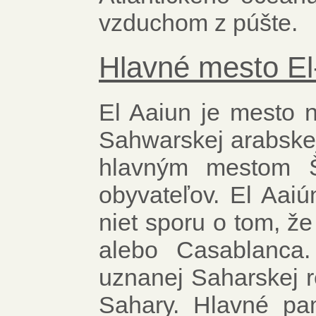
vzduchom z púšte.
Hlavné mesto El
El Aaiun je mesto 
Sahwarskej arabskej
hlavným mestom Š
obyvateľov. El Aai
niet sporu o tom, ž
alebo Casablanca.
uznanej Saharskej r
Sahary. Hlavné pa