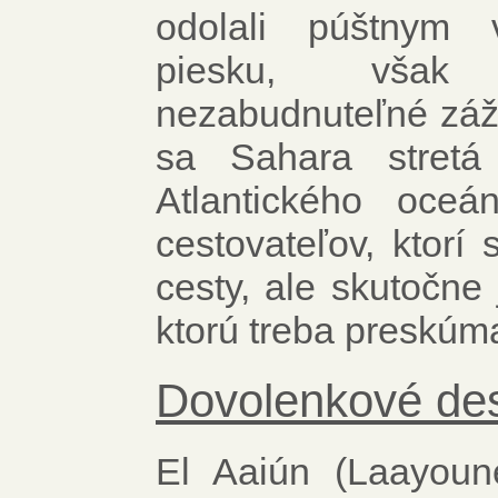
odolali púštnym 
piesku, však
nezabudnuteľné zážit
sa Sahara stretá
Atlantického oce
cestovateľov, ktorí 
cesty, ale skutočne 
ktorú treba preskúm
Dovolenkové des
El Aaiún (Laayoun