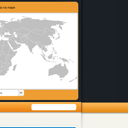
eta na mape