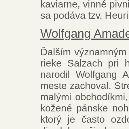
kaviarne, vinné pivn
sa podáva tzv. Heuri
Wolfgang Amade
Ďalším významným 
rieke Salzach pri
narodil Wolfgang 
meste zachoval. Str
malými obchodíkmi, 
kožené pánske noha
ktorý je často oz