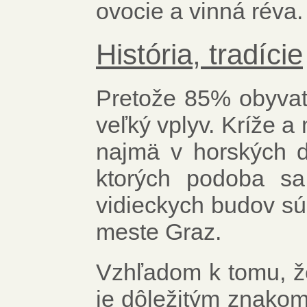
ovocie a vinná réva.
História, tradície
Pretože 85% obyvateľ
veľký vplyv. Kríže a
najmä v horských de
ktorých podoba sa
vidieckych budov s
meste Graz.
Vzhľadom k tomu, že
je dôležitým znakom