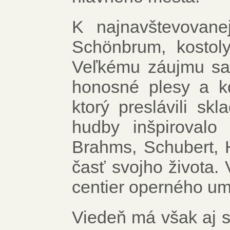
K najnavštevovane
Schönbrum, kostol
Veľkému záujmu sa 
honosné plesy a kd
ktorý preslávili sk
hudby inšpirovalo 
Brahms, Schubert, H
časť svojho života. 
centier operného um
Viedeň má však aj s