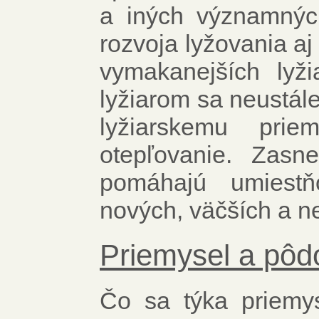
a iných významných
rozvoja lyžovania aj
vymakanejších lyži
lyžiarom sa neustále
lyžiarskemu prie
otepľovanie. Zasn
pomáhajú umiestňo
nových, väčších a ne
Priemysel a pôd
Čo sa týka priemy