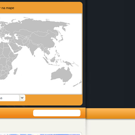
y na mape