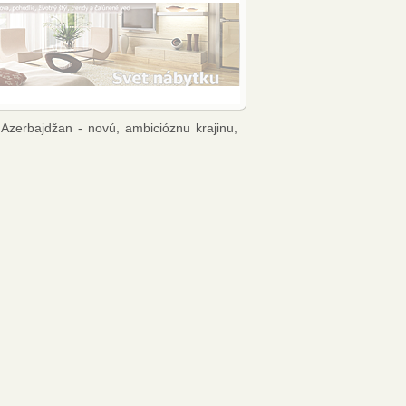
 Azerbajdžan - novú, ambicióznu krajinu,