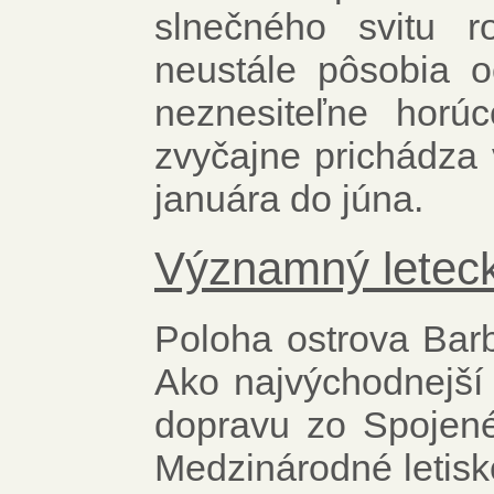
slnečného svitu r
neustále pôsobia o
neznesiteľne horú
zvyčajne prichádza 
januára do júna.
Významný letec
Poloha ostrova Bar
Ako najvýchodnejší 
dopravu zo Spojené
Medzinárodné letisk