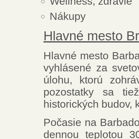
Wellness, zdravie
Nákupy
Hlavné mesto B
Hlavné mesto Barba
vyhlásené za sveto
úlohu, ktorú zohrá
pozostatky sa ti
historických budov, 
Počasie na Barbados
dennou teplotou 