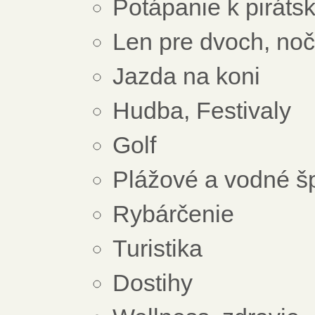
Potápanie k pirátsk
Len pre dvoch, noč
Jazda na koni
Hudba, Festivaly
Golf
Plážové a vodné š
Rybárčenie
Turistika
Dostihy